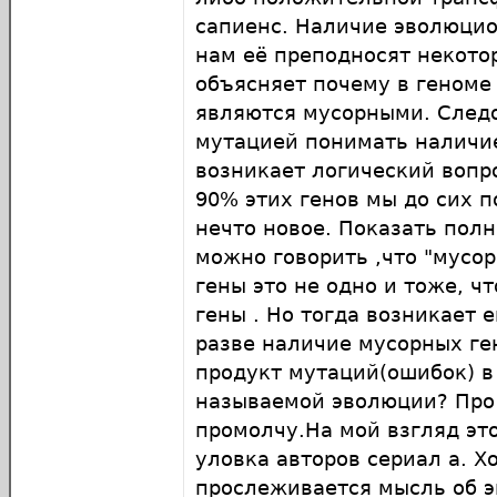
сапиенс. Наличие эволюцио
нам её преподносят некото
объясняет почему в геноме
являются мусорными. След
мутацией понимать наличи
возникает логический вопр
90% этих генов мы до сих п
нечто новое. Показать пол
можно говорить ,что "мусо
гены это не одно и тоже, ч
гены . Но тогда возникает 
разве наличие мусорных ге
продукт мутаций(ошибок) в
называемой эволюции? Про
промолчу.На мой взгляд эт
уловка авторов сериал а. Хо
прослеживается мысль об 