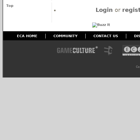
Top
Login
or
regis
ECA HOME
COMMUNITY
CONTACT US
DI
Co