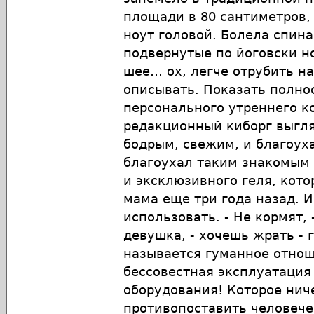
площади в 80 сантиметров,
ноут головой. Болела спина
подвернутые по йоговски н
шее… ох, легче отрубить на
описывать. Показать полно
персонального утреннего 
редакционный киборг выгля
бодрым, свежим, и благоу
благоухал таким знакомым
и эксклюзивного геля, кот
мама еще три года назад. И
использовать. - Не кормят, 
девушка, - хочешь жрать - г
называется гуманное отнош
бессовестная эксплуатация
оборудования! Которое нич
противопоставить человече