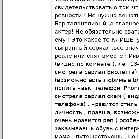
свидетельствовать о том чт
ревности ! Не нужно вешать
Бар талантливый ,а главно
актер! Не обязательно сват
ему ! Это какое то КЛИШЕ 
сыгранный сериал ,все зна
реале или спят вместе ! И
(видно по комнате ), лет 1
смотрела сериал Виолетта) 
(возможно есть любимые б
попить чаек, телефон iPhone
смотрела сериал скам ( вид
телефона) , нравится стиль
личность , правша, возмож
очень нравится реп ( особе
заказываешь обувь с интер
мама , путешествуешь , но 