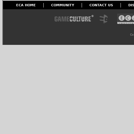
ECA HOME
COMMUNITY
CONTACT US
DI
Co