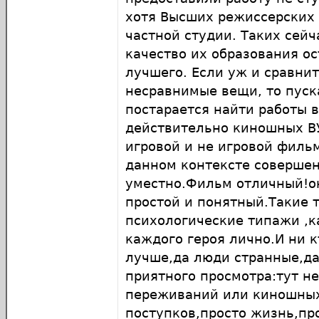
хотя Высших режиссерских 
частной студии. Таких сейч
качество их образования о
лучшего. Если уж и сравнит
несравнимые вещи, то пуск
постарается найти работы 
действительно киношных ВУ
игровой и не игровой филь
данном контексте совершен
уместно.Фильм отличный!о
простой и понятный.Такие 
психологические типажи ,к
каждого героя лично.И ни к
лучше,да люди странные,да
приятного просмотра:тут н
переживаний или киношны
поступков,просто жизнь,пр