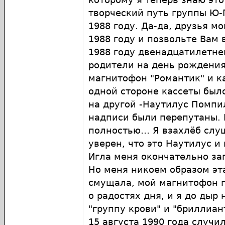
творческий путь группы Ю-
1988 году. Да-да, друзья мо
1988 году и позвольте Вам 
1988 году двенадцатилетне
родители на день рождени
магнитофон "Романтик" и к
одной стороне кассеты был
на другой -Наутилус Помпи
надписи были перепутаны. 
полностью… Я взахлёб слу
уверен, что это Наутилус и
Игла меня окончательно зап
Но меня никоем образом эт
смущала, мой магнитофон 
о радостях дня, и я до дыр
"группу крови" и "бриллиан
15 августа 1990 года случил