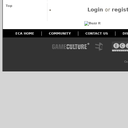
Top
Login
or
regis
ECA HOME
COMMUNITY
CONTACT US
DI
Co