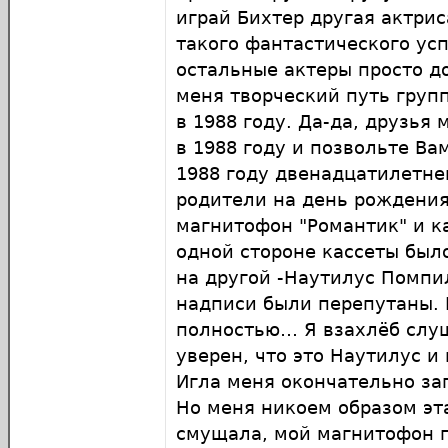
играй Бихтер другая актрис
такого фантастического усп
остальные актеры просто д
меня творческий путь груп
в 1988 году. Да-да, друзья 
в 1988 году и позвольте Вам
1988 году двенадцатилетне
родители на день рождени
магнитофон "Романтик" и к
одной стороне кассеты был
на другой -Наутилус Помпи
надписи были перепутаны. 
полностью… Я взахлёб слу
уверен, что это Наутилус и
Игла меня окончательно зап
Но меня никоем образом эт
смущала, мой магнитофон 