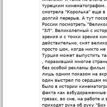
турецким кинематографом.
смотрела "Королька" еще в
долгий перерыв. А тут посо
России посмотреть "Велико
"ЗЛ". Великолепный с исто
зрения и с точки зрения к
действительно, снят велико
просто шок, когда никто не
Турция может выпустить т
, поразивший многие страны
без особой рекламы фильм а
лишь одним показом на эк
один выстрел по сердцам м
было в истории кинематогра
факта как взбудораженные 
грезах, во сне, на работе и
приходят рука об руку "Бих 