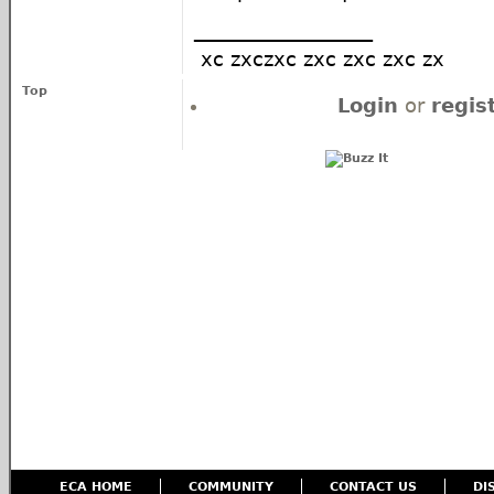
__________________
xc zxczxc zxc zxc zxc zx
Top
Login
or
regis
ECA HOME
COMMUNITY
CONTACT US
DI