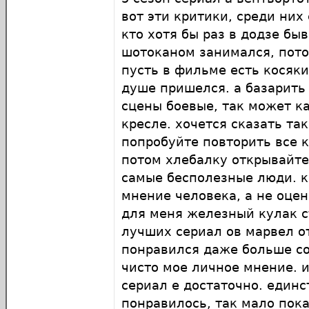
вот эти критики, среди них 
кто хотя бы раз в додзе быв
шотоканом занимался, пот
пусть в фильме есть косяки
душе пришелся. а базарить
сцены боевые, так может к
кресле. хочется сказать та
попробуйте повторить все к
потом хлебалку открывайте.
самые бесполезные люди. к
мнение человека, а не оцен
для меня железный кулак с
лучших сериал ов марвел о
понравился даже больше со
чисто мое личное мнение. и
сериал е достаточно. единс
понравилось, так мало пок