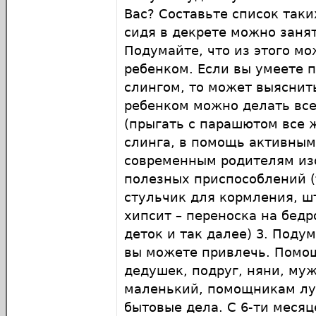
Вас? Составьте список таки
сидя в декрете можно занят
Подумайте, что из этого мо
ребенком. Если вы умеете 
слингом, то может выяснить
ребенком можно делать все
(прыгать с парашютом все ж
слинга, в помощь активны
современным родителям из
полезных приспособлений (
стульчик для кормления, ш
хипсит – переноска на бед
деток и так далее) 3. Поду
вы можете привлечь. Помо
дедушек, подруг, няни, му
маленький, помощникам лу
бытовые дела. С 6-ти меся