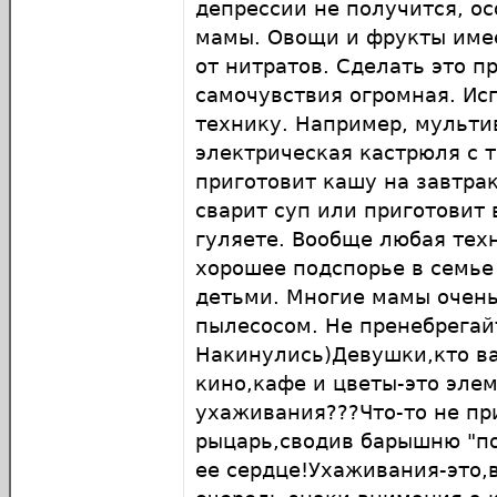
депрессии не получится, о
мамы. Овощи и фрукты име
от нитратов. Сделать это пр
самочувствия огромная. Ис
технику. Например, мульти
электрическая кастрюля с 
приготовит кашу на завтрак
сварит суп или приготовит 
гуляете. Вообще любая тех
хорошее подспорье в семье
детьми. Многие мамы очень
пылесосом. Не пренебрегай
Накинулись)Девушки,кто ва
кино,кафе и цветы-это эле
ухаживания???Что-то не пр
рыцарь,сводив барышню "п
ее сердце!Ухаживания-это,