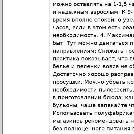
можно оставлять на 1-1,5 ч
и надежным взрослым. К 9-
время вполне спокойно уве
часов, если в этом есть ре
необходимость. 4. Максима
быт. Тут можно двигаться 
направлениям: Снижать тр
практика показывает, что 
белье и пеленки вовсе не о
Достаточно хорошо расправ
просушки. Можно убрать ко
необходимости пылесосить
в приготовлении блюда: ка
бульоны, чаще запекайте чт
Использовать полуфабрикат
магазинов рекомендовать н
без полноценного питания 