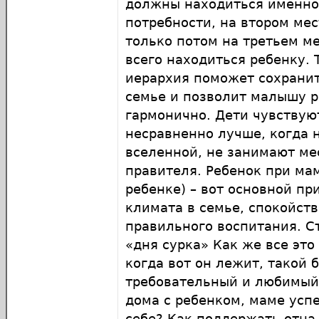
должны находиться именно
потребности, на втором мес
только потом на третьем м
всего находиться ребенку. 
иерархия поможет сохранит
семье и позволит малышу р
гармонично. Дети чувствуют
несравненно лучше, когда 
вселенной, не занимают ме
правителя. Ребенок при мам
ребенке) – вот основной пр
климата в семье, спокойст
правильного воспитания. С
«дня сурка» Как же все это
когда вот он лежит, такой
требовательный и любимый
дома с ребенком, маме успе
себе? Как поддержать отца