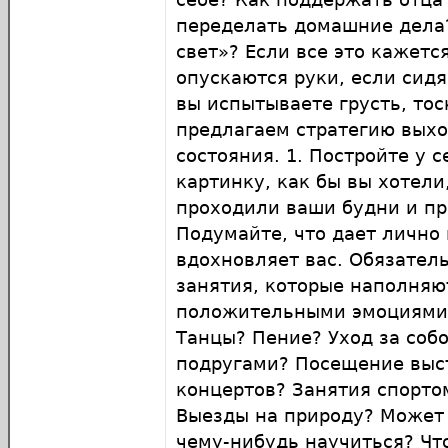
переделать домашние дела?
свет»? Если все это кажетс
опускаются руки, если сидя
вы испытываете грусть, тос
предлагаем стратегию выхо
состояния. 1. Постройте у с
картинку, как бы вы хотели
проходили ваши будни и пр
Подумайте, что дает лично 
вдохновляет вас. Обязател
занятия, которые наполняю
положительными эмоциями.
Танцы? Пение? Уход за собо
подругами? Посещение выст
концертов? Занятия спорто
Выезды на природу? Может
чему-нибудь научиться? Чт