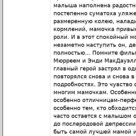
малыша наполнена радостн
постепенно суматоха уляже
размеренную колею, налади
кормлений, мамочка привык
роли. И в этот спокойный 
незаметно наступить он, де
полностью… Помните филь
Мюрреем и Энди МакДауэлл,
главный герой застрял в од
повторялся снова и снова 
подробностях. Это чувство 
многим мамочкам. Особенн
особенно отличницам-перф
особенно тем, кто обходит
часто остается с малышом о
до послеродовой депрессии
быть самой лучшей мамой 