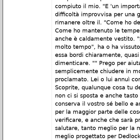
compiuto il mio. "E 'un impor
difficoltà improvvisa per una 
rimanere oltre il. "Come ho de
Come ho mantenuto le temper
anche è caldamente vestito. "
molto tempo", ha o ha vissut
essa bordi chiaramente, quasi 
dimenticare. "" Prego per aiuta
semplicemente chiudere in m
proclamato. Lei o lui annuì co
Scoprite, qualunque cosa tu d
non ci si sposta e anche tasto 
conserva il vostro sé bello e 
per la maggior parte delle cos
verificare, e anche che sarà 
salutare, tanto meglio per la 
meglio progettato per Dedlock 