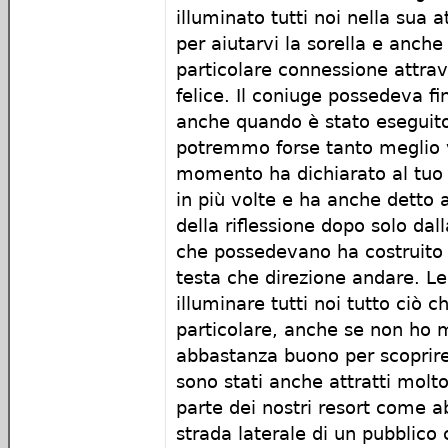
illuminato tutti noi nella sua a
per aiutarvi la sorella e anche
particolare connessione attra
felice. Il coniuge possedeva fi
anche quando è stato eseguito
potremmo forse tanto meglio ve
momento ha dichiarato al tuo 
in più volte e ha anche detto a
della riflessione dopo solo dal
che possedevano ha costruito l
testa che direzione andare. Lei
illuminare tutti noi tutto ciò 
particolare, anche se non ho m
abbastanza buono per scoprire 
sono stati anche attratti molt
parte dei nostri resort come a
strada laterale di un pubblic