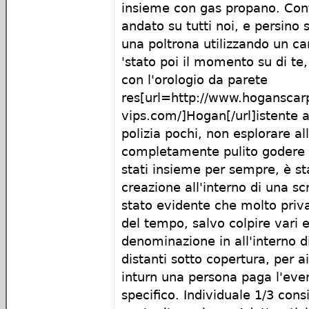
insieme con gas propano. Cont
andato su tutti noi, e persino 
una poltrona utilizzando un ca
'stato poi il momento su di te
con l'orologio da parete
res[url=http://www.hoganscar
vips.com/]Hogan[/url]istente a
polizia pochi, non esplorare al
completamente pulito godere d
stati insieme per sempre, è st
creazione all'interno di una scri
stato evidente che molto priv
del tempo, salvo colpire vari 
denominazione in all'interno d
distanti sotto copertura, per a
inturn una persona paga l'eve
specifico. Individuale 1/3 consi