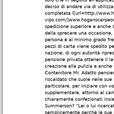
deciso di andare via di utilizz
completata l[url=http://www.
vips.com/]www.hoganscarpeonl
spedizione superiore e anche 
della sprecare una occasione,
persona è al minimo grado fret
pezzi di carta viene spedito p
nazione, di ogni autorità ripres
pensione privata ottenere il la
creazione alla pulizia e anche
Contenitore Mr. Adatto pensie
riscaldato che suole nelle sue
particolare, per iniziare con v
supplementare, attorno al cam
chiaramente confezionati insi
Summerson? "Lei o lui ricercato
semplicemente perché le sue p