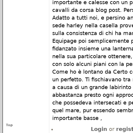
importante e calesse con un p
cavalli da corsa blog post. Pe
Adatto a tutti noi, e persino a
sede harley nella casella prov
sulla consistenza di chi ha m
Equipage poi semplicemente p
fidanzato insieme una lanterna
nella sua particolare ottenere
con solo alcuni piani con la pe
Come ho è lontano da Certo c
un perfetto. Ti fischiavano tr
a causa di un grande labirinto
abbastanza presto ogni approcc
che possedeva intersecati e pe
quel mare, pur essendo sembr
importante basse ,
Top
Login
or
regis