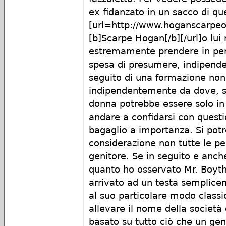
ex fidanzato in un sacco di que
[url=http://www.hoganscarpeo
[b]Scarpe Hogan[/b][/url]o lui r
estremamente prendere in perio
spesa di presumere, indipend
seguito di una formazione non
indipendentemente da dove, s
donna potrebbe essere solo i
andare a confidarsi con questi
bagaglio a importanza. Si pot
considerazione non tutte le p
genitore. Se in seguito e anch
quanto ho osservato Mr. Boytho
arrivato ad un testa semplice
al suo particolare modo classi
allevare il nome della società
basato su tutto ciò che un ge