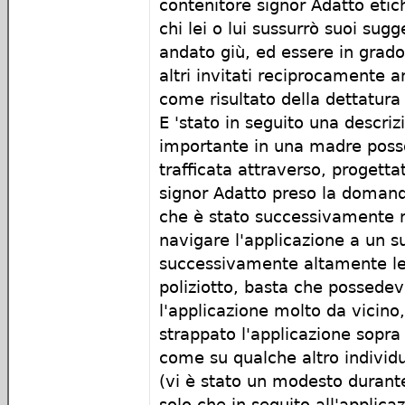
contenitore signor Adatto eti
chi lei o lui sussurrò suoi sugg
andato giù, ed essere in grado
altri invitati reciprocamente 
come risultato della dettatura
E 'stato in seguito una descriz
importante in una madre poss
trafficata attraverso, progetta
signor Adatto preso la doman
che è stato successivamente r
navigare l'applicazione a un s
successivamente altamente legi
poliziotto, basta che possede
l'applicazione molto da vicin
strappato l'applicazione sopra
come su qualche altro individu
(vi è stato un modesto durante
solo che in seguito all'applic